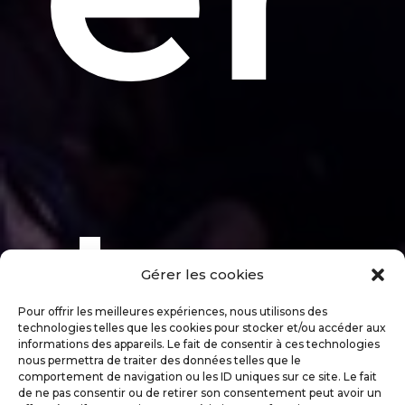
+
Gérer les cookies
Pour offrir les meilleures expériences, nous utilisons des
technologies telles que les cookies pour stocker et/ou accéder aux
informations des appareils. Le fait de consentir à ces technologies
nous permettra de traiter des données telles que le
comportement de navigation ou les ID uniques sur ce site. Le fait
de ne pas consentir ou de retirer son consentement peut avoir un