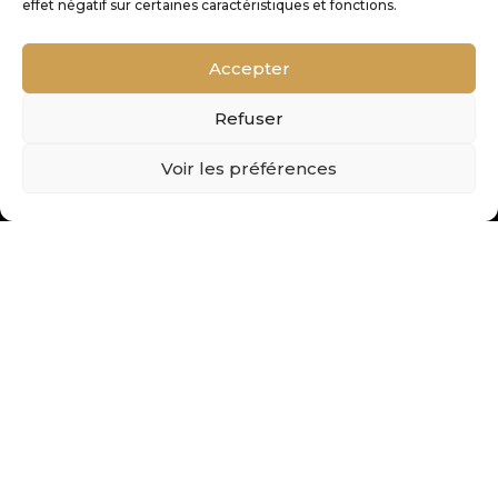
de
effet négatif sur certaines caractéristiques et fonctions.
Accepter
Refuser
10
Voir les préférences
conférences par an