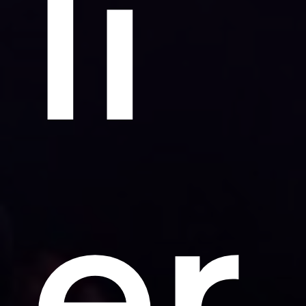
li
er