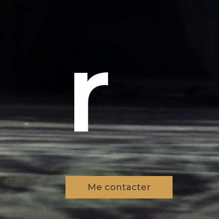
r
Me contacter