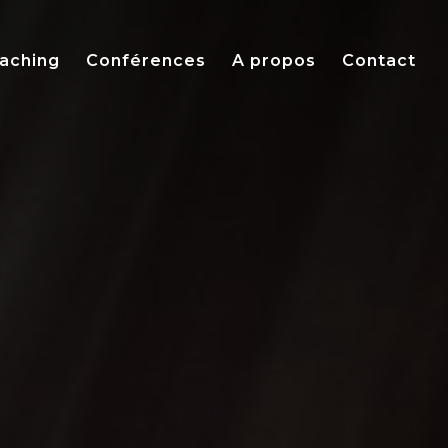
aching
Conférences
A propos
Contact